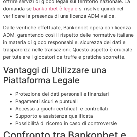
offrire servizi di gioco legali sul territorio nazionale. La
domanda se
bankonbet è legale
si risolve quindi nel
verificare la presenza di una licenza ADM valida.
Dalle verifiche effettuate, Bankonbet opera con licenza
ADM, garantendo così il rispetto delle normative italiane
in materia di gioco responsabile, sicurezza dei dati e
trasparenza nelle transazioni. Questo aspetto è cruciale
per tutelare i giocatori da truffe e pratiche scorrette.
Vantaggi di Utilizzare una
Piattaforma Legale
Protezione dei dati personali e finanziari
Pagamenti sicuri e puntuali
Accesso a giochi certificati e controllati
Supporto e assistenza qualificata
Possibilità di ricorso in caso di controversie
Confronto tra Bankonbet e