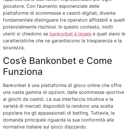
giocatore. Con l’aumento esponenziale delle
piattaforme di scommesse e casinò digitali, diventa
fondamentale distinguere tra operatori affidabili e quelli
potenzialmente rischiosi. In questo contesto, molti
utenti si chiedono se
bankonbet è legale
e quali siano le
caratteristiche che ne garantiscono la trasparenza e la
sicurezza.
Cos’è Bankonbet e Come
Funziona
Bankonbet è una piattaforma di gioco online che offre
una vasta gamma di opzioni, dalle scommesse sportive
ai giochi da casinò. La sua interfaccia intuitiva e la
varietà di mercati disponibili la rendono una scelta
popolare tra gli appassionati di betting. Tuttavia, la
domanda principale riguarda la sua conformità alle
normative italiane sul gioco d’azzardo.