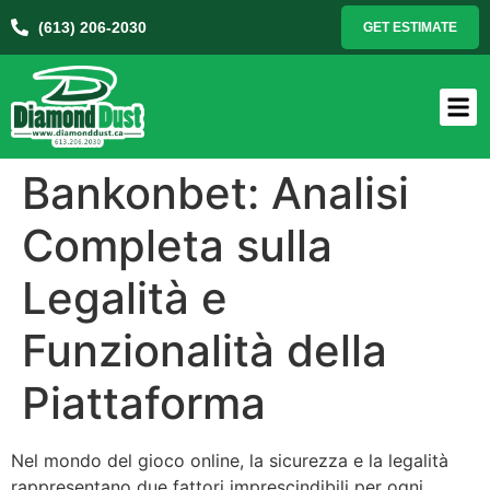
(613) 206-2030
GET ESTIMATE
Bankonbet: Analisi
Completa sulla
Legalità e
Funzionalità della
Piattaforma
Nel mondo del gioco online, la sicurezza e la legalità
rappresentano due fattori imprescindibili per ogni