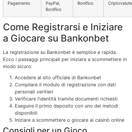
Pagamento
PayPal,
Bonifico
Criptovalute
Bonifico
Come Registrarsi e Iniziare
a Giocare su Bankonbet
La registrazione su Bankonbet è semplice e rapida.
Ecco i passaggi principali per iniziare a scommettere in
modo sicuro:
Accedere al sito ufficiale di Bankonbet
Compilare il modulo di registrazione con dati
personali veritieri
Verificare l’identità tramite documenti richiesti
Eseguire il primo deposito con uno dei metodi
disponibili
Iniziare a scommettere o giocare ai casinò online
Consigli per un Gioco