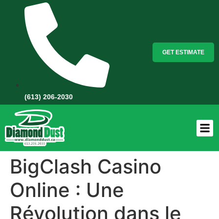
GET ESTIMATE
(613) 206-2030
BigClash Casino
Online : Une
Révolution dans le