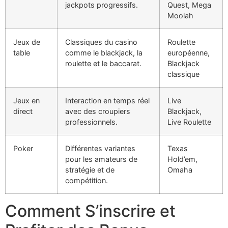
jackpots progressifs.
Quest, Mega
Moolah
Jeux de
Classiques du casino
Roulette
table
comme le blackjack, la
européenne,
roulette et le baccarat.
Blackjack
classique
Jeux en
Interaction en temps réel
Live
direct
avec des croupiers
Blackjack,
professionnels.
Live Roulette
Poker
Différentes variantes
Texas
pour les amateurs de
Hold’em,
stratégie et de
Omaha
compétition.
Comment S’inscrire et