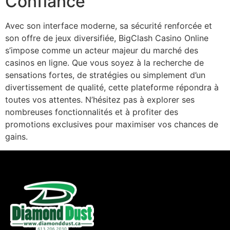
Confiance
Avec son interface moderne, sa sécurité renforcée et
son offre de jeux diversifiée, BigClash Casino Online
s’impose comme un acteur majeur du marché des
casinos en ligne. Que vous soyez à la recherche de
sensations fortes, de stratégies ou simplement d’un
divertissement de qualité, cette plateforme répondra à
toutes vos attentes. N’hésitez pas à explorer ses
nombreuses fonctionnalités et à profiter des
promotions exclusives pour maximiser vos chances de
gains.