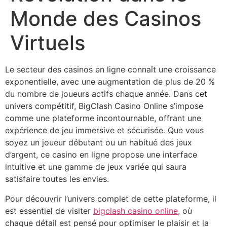
Monde des Casinos
Virtuels
Le secteur des casinos en ligne connaît une croissance
exponentielle, avec une augmentation de plus de 20 %
du nombre de joueurs actifs chaque année. Dans cet
univers compétitif, BigClash Casino Online s’impose
comme une plateforme incontournable, offrant une
expérience de jeu immersive et sécurisée. Que vous
soyez un joueur débutant ou un habitué des jeux
d’argent, ce casino en ligne propose une interface
intuitive et une gamme de jeux variée qui saura
satisfaire toutes les envies.
Pour découvrir l’univers complet de cette plateforme, il
est essentiel de visiter
bigclash casino online
, où
chaque détail est pensé pour optimiser le plaisir et la