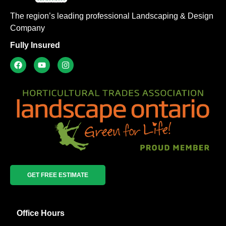
The region’s leading professional Landscaping & Design
Company
Fully Insured
GET FREE ESTIMATE
Office Hours