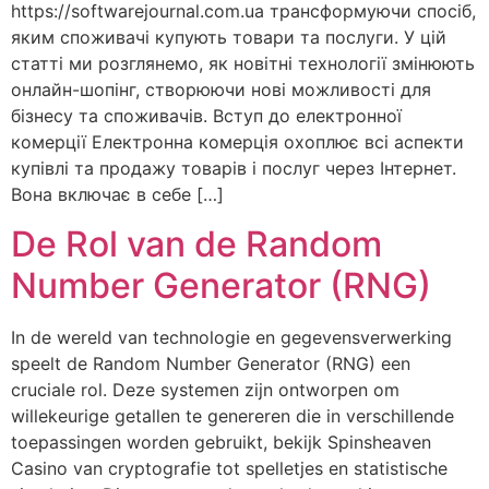
https://softwarejournal.com.ua трансформуючи спосіб,
яким споживачі купують товари та послуги. У цій
статті ми розглянемо, як новітні технології змінюють
онлайн-шопінг, створюючи нові можливості для
бізнесу та споживачів. Вступ до електронної
комерції Електронна комерція охоплює всі аспекти
купівлі та продажу товарів і послуг через Інтернет.
Вона включає в себе […]
De Rol van de Random
Number Generator (RNG)
In de wereld van technologie en gegevensverwerking
speelt de Random Number Generator (RNG) een
cruciale rol. Deze systemen zijn ontworpen om
willekeurige getallen te genereren die in verschillende
toepassingen worden gebruikt, bekijk Spinsheaven
Casino van cryptografie tot spelletjes en statistische