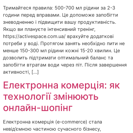
Тримайтеся правила: 500-700 мл рідини за 2-3
години перед вправами. Це допоможе запобігти
зневодненню і підвищити вашу продуктивність.
Якщо ви плануєте інтенсивний тренінг,
https://activespace.com.ua/ врахуйте додаткові
потреби у воді. Протягом занять необхідно пити не
менше 150-300 мл рідини кожні 15-20 хвилин. Це
дозволить підтримати оптимальний баланс та
запобігти втратам води через піт. Після завершення
активності, […]
Електронна комерція: як
технології змінюють
онлайн-шопінг
Електронна комерція (e-commerce) стала
невід’ємною частиною сучасного бізнесу,