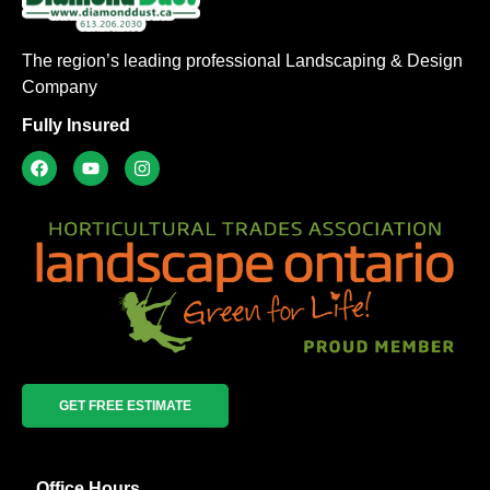
The region’s leading professional Landscaping & Design
Company
Fully Insured
GET FREE ESTIMATE
Office Hours