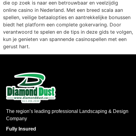
die op zoek is naar een betrouwbaar en veelzijdig
online casino in Nederland. Met een breed scala aan
spellen, veilige betaalopties en aantrekkelijke bonussen
biedt het platform een complete gokervaring. Door
verantwoord te spelen en de tips in deze gids te volgen,
kun je genieten van spannende casinospellen met een
gerust hart.
The region’s leading professional Landscaping & Design
Company
Fully Insured