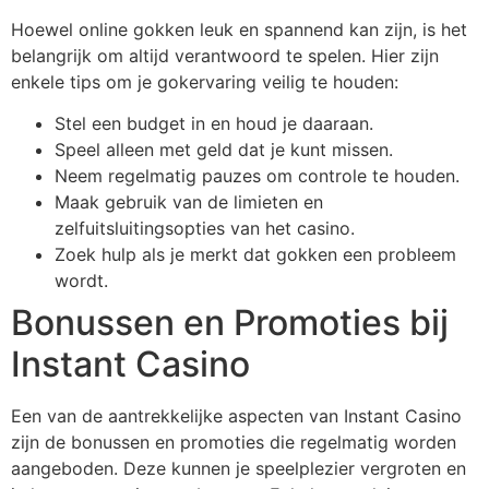
Hoewel online gokken leuk en spannend kan zijn, is het
belangrijk om altijd verantwoord te spelen. Hier zijn
enkele tips om je gokervaring veilig te houden:
Stel een budget in en houd je daaraan.
Speel alleen met geld dat je kunt missen.
Neem regelmatig pauzes om controle te houden.
Maak gebruik van de limieten en
zelfuitsluitingsopties van het casino.
Zoek hulp als je merkt dat gokken een probleem
wordt.
Bonussen en Promoties bij
Instant Casino
Een van de aantrekkelijke aspecten van Instant Casino
zijn de bonussen en promoties die regelmatig worden
aangeboden. Deze kunnen je speelplezier vergroten en