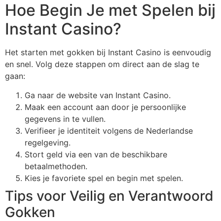
Hoe Begin Je met Spelen bij
Instant Casino?
Het starten met gokken bij Instant Casino is eenvoudig
en snel. Volg deze stappen om direct aan de slag te
gaan:
Ga naar de website van Instant Casino.
Maak een account aan door je persoonlijke
gegevens in te vullen.
Verifieer je identiteit volgens de Nederlandse
regelgeving.
Stort geld via een van de beschikbare
betaalmethoden.
Kies je favoriete spel en begin met spelen.
Tips voor Veilig en Verantwoord
Gokken