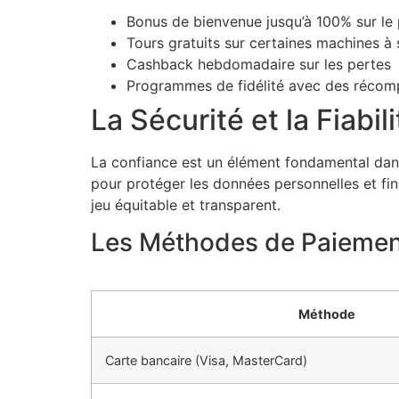
Bonus de bienvenue jusqu’à 100% sur le
Tours gratuits sur certaines machines à
Cashback hebdomadaire sur les pertes
Programmes de fidélité avec des récom
La Sécurité et la Fiabi
La confiance est un élément fondamental dans
pour protéger les données personnelles et fina
jeu équitable et transparent.
Les Méthodes de Paiemen
Méthode
Carte bancaire (Visa, MasterCard)