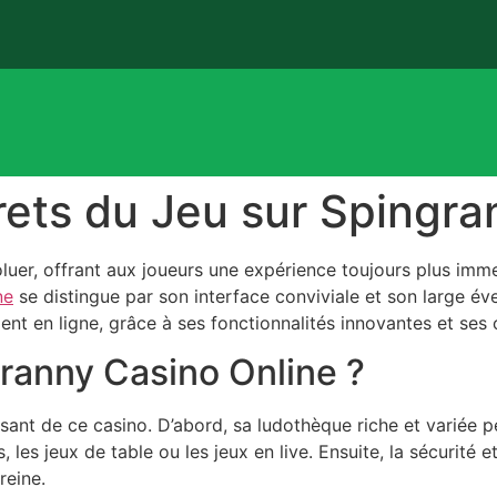
rets du Jeu sur Spingra
uer, offrant aux joueurs une expérience toujours plus imme
ne
se distingue par son interface conviviale et son large év
nt en ligne, grâce à ses fonctionnalités innovantes et ses o
ranny Casino Online ?
ssant de ce casino. D’abord, sa ludothèque riche et variée
 les jeux de table ou les jeux en live. Ensuite, la sécurité 
reine.