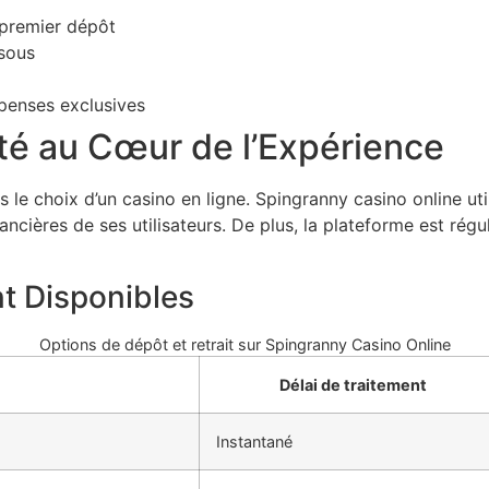
 premier dépôt
 sous
penses exclusives
lité au Cœur de l’Expérience
 le choix d’un casino en ligne. Spingranny casino online ut
ncières de ses utilisateurs. De plus, la plateforme est rég
t Disponibles
Options de dépôt et retrait sur Spingranny Casino Online
Délai de traitement
Instantané