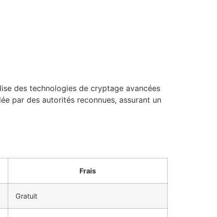
ilise des technologies de cryptage avancées
ulée par des autorités reconnues, assurant un
Frais
Gratuit