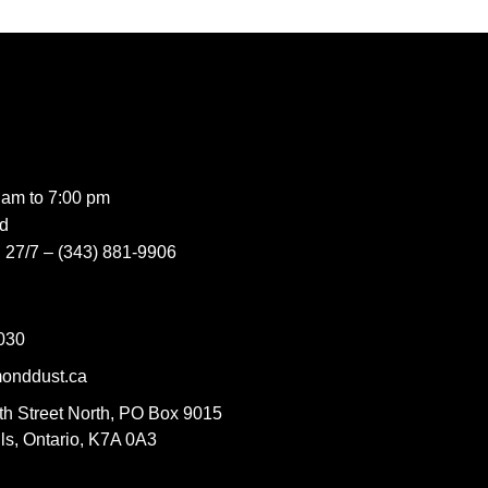
 am to 7:00 pm
d
 27/7 – (343) 881-9906
030
onddust.ca
h Street North, PO Box 9015
ls, Ontario, K7A 0A3