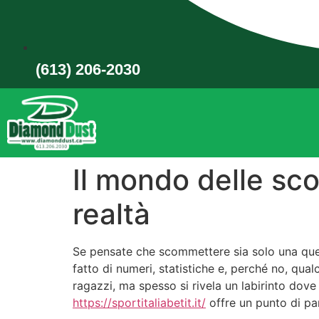
(613) 206-2030
Il mondo delle sco
realtà
Se pensate che scommettere sia solo una ques
fatto di numeri, statistiche e, perché no, qu
ragazzi, ma spesso si rivela un labirinto dove 
https://sportitaliabetit.it/
offre un punto di pa