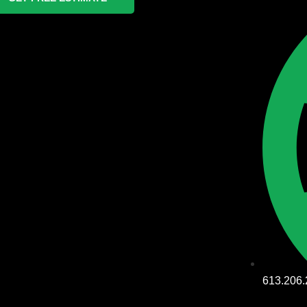
613.206.