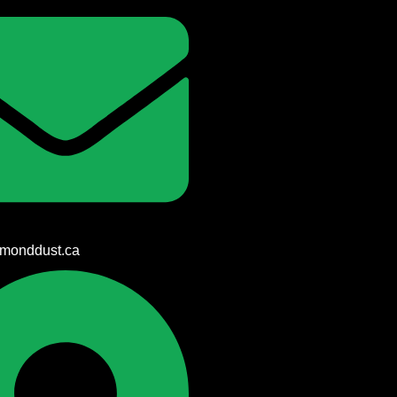
monddust.ca