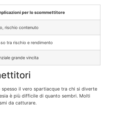
mplicazioni per lo scommettitore
, rischio contenuto
 tra rischio e rendimento
nziale grande vincita
ettitori
 spesso il vero spartiacque tra chi si diverte
esia è più difficile di quanto sembri. Molti
smi da catturare.