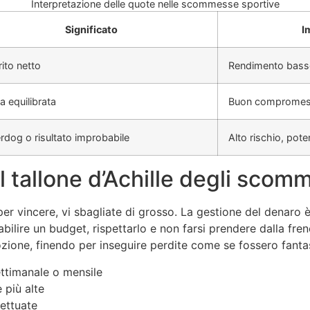
Interpretazione delle quote nelle scommesse sportive
Significato
I
ito netto
Rendimento basso
ta equilibrata
Buon compromesso
dog o risultato improbabile
Alto rischio, pote
l tallone d’Achille degli scomm
er vincere, vi sbagliate di grosso. La gestione del denaro è
abilire un budget, rispettarlo e non farsi prendere dalla fren
ozione, finendo per inseguire perdite come se fossero fanta
ttimanale o mensile
 più alte
fettuate