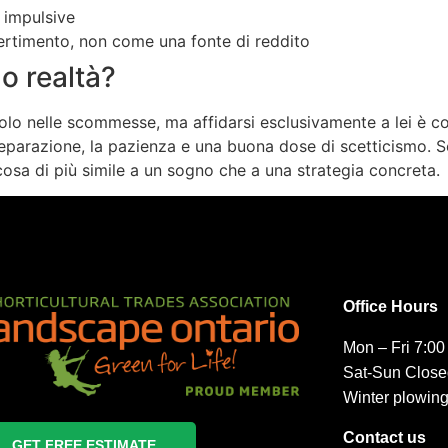
i impulsive
rtimento, non come una fonte di reddito
 o realtà?
olo nelle scommesse, ma affidarsi esclusivamente a lei è c
reparazione, la pazienza e una buona dose di scetticismo. 
osa di più simile a un sogno che a una strategia concreta.
Office Hours
Mon – Fri 7:00
Sat-Sun Close
Winter plowing
Contact us
GET FREE ESTIMATE