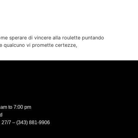
ome sperare di vincere alla roulette puntando
Se qualcuno vi promette certezze,
 am to 7:00 pm
d
 27/7 – (343) 881-9906