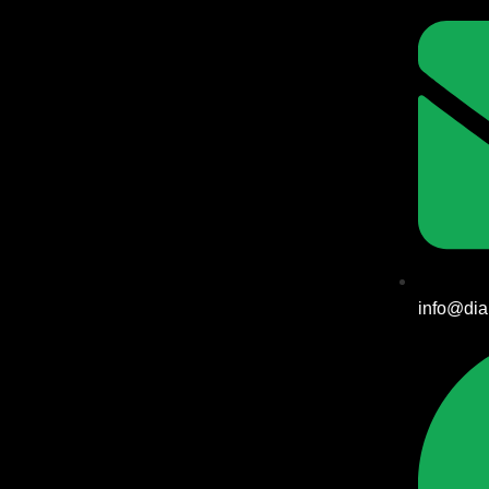
info@dia