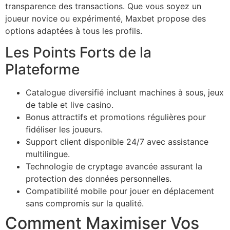
transparence des transactions. Que vous soyez un
joueur novice ou expérimenté, Maxbet propose des
options adaptées à tous les profils.
Les Points Forts de la
Plateforme
Catalogue diversifié incluant machines à sous, jeux
de table et live casino.
Bonus attractifs et promotions régulières pour
fidéliser les joueurs.
Support client disponible 24/7 avec assistance
multilingue.
Technologie de cryptage avancée assurant la
protection des données personnelles.
Compatibilité mobile pour jouer en déplacement
sans compromis sur la qualité.
Comment Maximiser Vos