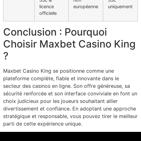
licence
européenne
uniquement
officielle
Conclusion : Pourquoi
Choisir Maxbet Casino King
?
Maxbet Casino King se positionne comme une
plateforme complète, fiable et innovante dans le
secteur des casinos en ligne. Son offre généreuse, sa
sécurité renforcée et son interface conviviale en font un
choix judicieux pour les joueurs souhaitant allier
divertissement et confiance. En adoptant une approche
stratégique et responsable, vous pouvez tirer le meilleur
parti de cette expérience unique.