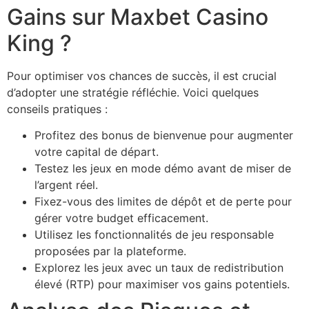
Gains sur Maxbet Casino
King ?
Pour optimiser vos chances de succès, il est crucial
d’adopter une stratégie réfléchie. Voici quelques
conseils pratiques :
Profitez des bonus de bienvenue pour augmenter
votre capital de départ.
Testez les jeux en mode démo avant de miser de
l’argent réel.
Fixez-vous des limites de dépôt et de perte pour
gérer votre budget efficacement.
Utilisez les fonctionnalités de jeu responsable
proposées par la plateforme.
Explorez les jeux avec un taux de redistribution
élevé (RTP) pour maximiser vos gains potentiels.