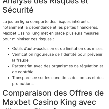
Analyse des Risques et
Sécurité
Le jeu en ligne comporte des risques inhérents,
notamment la dépendance et les pertes financières.
Maxbet Casino King met en place plusieurs mesures
pour minimiser ces risques :
Outils d’auto-exclusion et de limitation des mises.
Vérification rigoureuse de l’identité pour prévenir
la fraude.
Partenariat avec des organismes de régulation et
de contrôle.
Transparence sur les conditions des bonus et des
promotions.
Comparaison des Offres de
Maxbet Casino King avec