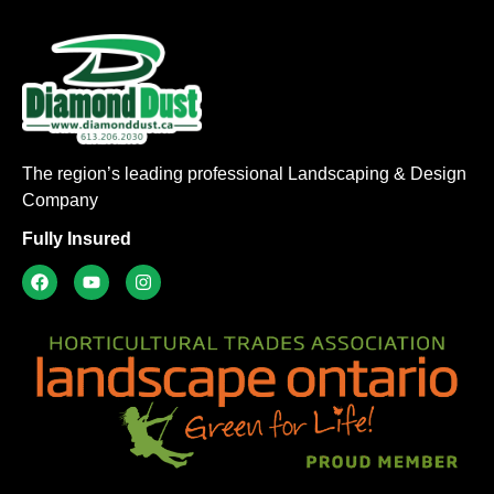
The region’s leading professional Landscaping & Design
Company
Fully Insured