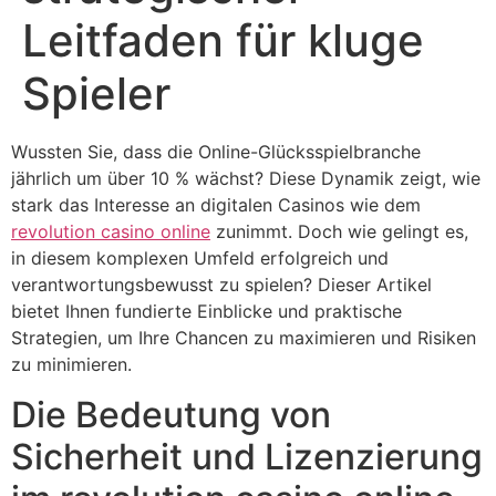
Leitfaden für kluge
Spieler
Wussten Sie, dass die Online-Glücksspielbranche
jährlich um über 10 % wächst? Diese Dynamik zeigt, wie
stark das Interesse an digitalen Casinos wie dem
revolution casino online
zunimmt. Doch wie gelingt es,
in diesem komplexen Umfeld erfolgreich und
verantwortungsbewusst zu spielen? Dieser Artikel
bietet Ihnen fundierte Einblicke und praktische
Strategien, um Ihre Chancen zu maximieren und Risiken
zu minimieren.
Die Bedeutung von
Sicherheit und Lizenzierung