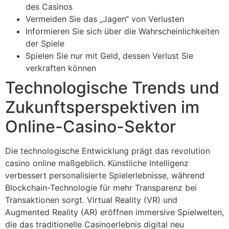
des Casinos
Vermeiden Sie das „Jagen“ von Verlusten
Informieren Sie sich über die Wahrscheinlichkeiten
der Spiele
Spielen Sie nur mit Geld, dessen Verlust Sie
verkraften können
Technologische Trends und
Zukunftsperspektiven im
Online-Casino-Sektor
Die technologische Entwicklung prägt das revolution
casino online maßgeblich. Künstliche Intelligenz
verbessert personalisierte Spielerlebnisse, während
Blockchain-Technologie für mehr Transparenz bei
Transaktionen sorgt. Virtual Reality (VR) und
Augmented Reality (AR) eröffnen immersive Spielwelten,
die das traditionelle Casinoerlebnis digital neu