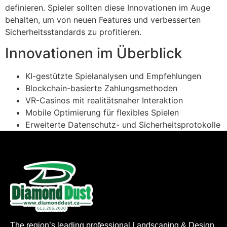
definieren. Spieler sollten diese Innovationen im Auge
behalten, um von neuen Features und verbesserten
Sicherheitsstandards zu profitieren.
Innovationen im Überblick
KI-gestützte Spielanalysen und Empfehlungen
Blockchain-basierte Zahlungsmethoden
VR-Casinos mit realitätsnaher Interaktion
Mobile Optimierung für flexibles Spielen
Erweiterte Datenschutz- und Sicherheitsprotokolle
The region’s leading professional Landscaping & Design