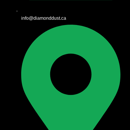
info@diamonddust.ca