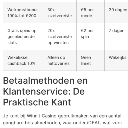
Welkomstbonus
30x
€5 per
30 dagen
100% tot €200
inzetvereiste
ronde
Gratis spins op
20x
€2 per
7 dagen
geselecteerde
inzetvereiste
spin
slots
op winsten
Wekelijkse
Alleen op
Geen
Wekelijks
cashback 10%
nettoverlies
limiet
Betaalmethoden en
Klantenservice: De
Praktische Kant
Je kunt bij Winnit Casino gebruikmaken van een aantal
gangbare betaalmethoden, waaronder iDEAL, wat voor