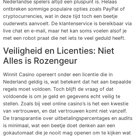
Nederlandse spelers altijd een pluspunt is. Helaas
ontbreken sommige populaire opties zoals PayPal of
cryptocurrencies, wat in deze tijd toch een beetje
ouderwets aanvoelt. De klantenservice is bereikbaar via
live chat en e-mail, maar het kan soms voelen alsof je
met een robot praat die net iets te veel geduld heeft.
Veiligheid en Licenties: Niet
Alles is Rozengeur
Winnit Casino opereert onder een licentie die in
Nederland geldig is, wat betekent dat het aan bepaalde
regels moet voldoen. Toch blijft de vraag of dat
voldoende is om je geld en gegevens echt veilig te
stellen. Zoals bij veel online casino’s is het een kwestie
van vertrouwen, en dat vertrouwen komt niet vanzelf.
De transparantie over uitbetalingspercentages en audits
is minimaal, wat een beetje doet denken aan een
gokautomaat die je nooit mag openen om te kijken wat