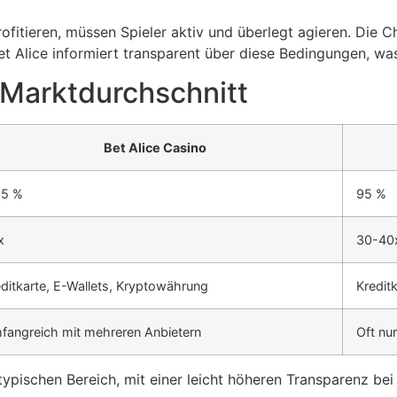
ofitieren, müssen Spieler aktiv und überlegt agieren. Die 
t Alice informiert transparent über diese Bedingungen, was 
. Marktdurchschnitt
Bet Alice Casino
,5 %
95 %
x
30-40
ditkarte, E-Wallets, Kryptowährung
Kreditk
fangreich mit mehreren Anbietern
Oft nu
typischen Bereich, mit einer leicht höheren Transparenz b