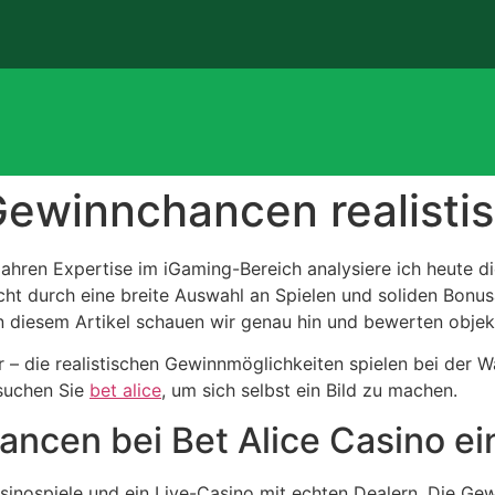
Gewinnchancen realisti
Jahren Expertise im iGaming-Bereich analysiere ich heute d
icht durch eine breite Auswahl an Spielen und soliden Bon
? In diesem Artikel schauen wir genau hin und bewerten objekt
 – die realistischen Gewinnmöglichkeiten spielen bei der Wa
esuchen Sie
bet alice
, um sich selbst ein Bild zu machen.
ancen bei Bet Alice Casino e
 Casinospiele und ein Live-Casino mit echten Dealern. Die 