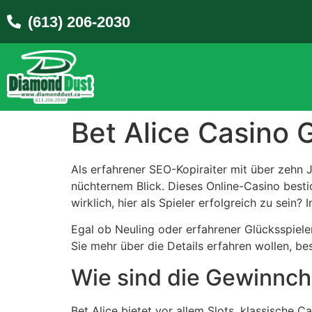
(613) 206-2030
Bet Alice Casino 
Als erfahrener SEO-Kopiraiter mit über zehn 
nüchternem Blick. Dieses Online-Casino best
wirklich, hier als Spieler erfolgreich zu sein
Egal ob Neuling oder erfahrener Glücksspieler
Sie mehr über die Details erfahren wollen, b
Wie sind die Gewinnch
Bet Alice bietet vor allem Slots, klassische