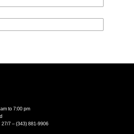
 am to 7:00 pm
d
 27/7 – (343) 881-9906