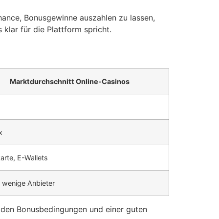
Chance, Bonusgewinne auszahlen zu lassen,
klar für die Plattform spricht.
Marktdurchschnitt Online-Casinos
x
arte, E-Wallets
r wenige Anbieter
ei den Bonusbedingungen und einer guten