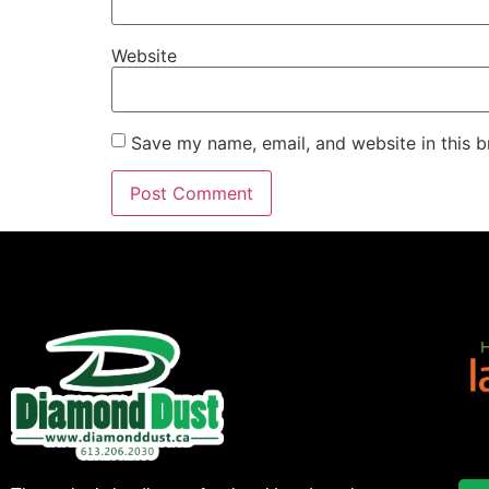
Website
Save my name, email, and website in this b