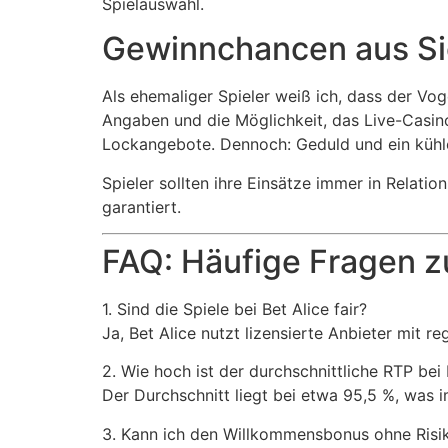
Spielauswahl.
Gewinnchancen aus Sic
Als ehemaliger Spieler weiß ich, dass der Vog
Angaben und die Möglichkeit, das Live-Casino 
Lockangebote. Dennoch: Geduld und ein kühler
Spieler sollten ihre Einsätze immer in Relati
garantiert.
FAQ: Häufige Fragen z
1. Sind die Spiele bei Bet Alice fair?
Ja, Bet Alice nutzt lizensierte Anbieter mit re
2. Wie hoch ist der durchschnittliche RTP bei 
Der Durchschnitt liegt bei etwa 95,5 %, was i
3. Kann ich den Willkommensbonus ohne Risi