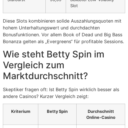
Slot
Diese Slots kombinieren solide Auszahlungsquoten mit
hohem Unterhaltungswert und durchdachten
Bonusfunktionen. Vor allem Book of Dead und Big Bass
Bonanza gelten als „Evergreens“ für profitable Sessions.
Wie steht Betty Spin im
Vergleich zum
Marktdurchschnitt?
Skeptiker fragen oft: Ist Betty Spin wirklich besser als
andere Casinos? Kurzer Vergleich zeigt:
Kriterium
Betty Spin
Durchschnitt
Online-Casino