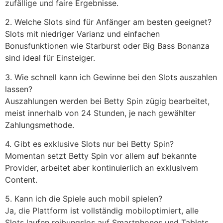
zufällige und faire Ergebnisse.
2. Welche Slots sind für Anfänger am besten geeignet?
Slots mit niedriger Varianz und einfachen
Bonusfunktionen wie Starburst oder Big Bass Bonanza
sind ideal für Einsteiger.
3. Wie schnell kann ich Gewinne bei den Slots auszahlen
lassen?
Auszahlungen werden bei Betty Spin zügig bearbeitet,
meist innerhalb von 24 Stunden, je nach gewählter
Zahlungsmethode.
4. Gibt es exklusive Slots nur bei Betty Spin?
Momentan setzt Betty Spin vor allem auf bekannte
Provider, arbeitet aber kontinuierlich an exklusivem
Content.
5. Kann ich die Spiele auch mobil spielen?
Ja, die Plattform ist vollständig mobiloptimiert, alle
Slots laufen reibungslos auf Smartphones und Tablets.