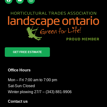
GET FREE ESTIMATE
Office Hours
Mon – Fri 7:00 am to 7:00 pm
Sat-Sun Closed
Winter plowing 27/7 – (343) 881-9906
Contact us