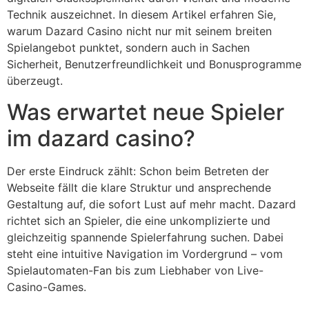
Technik auszeichnet. In diesem Artikel erfahren Sie,
warum Dazard Casino nicht nur mit seinem breiten
Spielangebot punktet, sondern auch in Sachen
Sicherheit, Benutzerfreundlichkeit und Bonusprogramme
überzeugt.
Was erwartet neue Spieler
im dazard casino?
Der erste Eindruck zählt: Schon beim Betreten der
Webseite fällt die klare Struktur und ansprechende
Gestaltung auf, die sofort Lust auf mehr macht. Dazard
richtet sich an Spieler, die eine unkomplizierte und
gleichzeitig spannende Spielerfahrung suchen. Dabei
steht eine intuitive Navigation im Vordergrund – vom
Spielautomaten-Fan bis zum Liebhaber von Live-
Casino-Games.