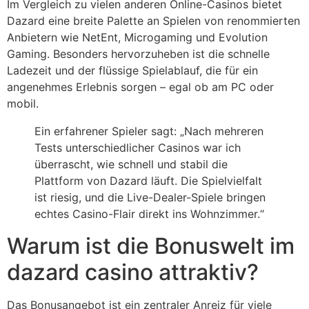
Im Vergleich zu vielen anderen Online-Casinos bietet
Dazard eine breite Palette an Spielen von renommierten
Anbietern wie NetEnt, Microgaming und Evolution
Gaming. Besonders hervorzuheben ist die schnelle
Ladezeit und der flüssige Spielablauf, die für ein
angenehmes Erlebnis sorgen – egal ob am PC oder
mobil.
Ein erfahrener Spieler sagt: „Nach mehreren
Tests unterschiedlicher Casinos war ich
überrascht, wie schnell und stabil die
Plattform von Dazard läuft. Die Spielvielfalt
ist riesig, und die Live-Dealer-Spiele bringen
echtes Casino-Flair direkt ins Wohnzimmer.“
Warum ist die Bonuswelt im
dazard casino attraktiv?
Das Bonusangebot ist ein zentraler Anreiz für viele