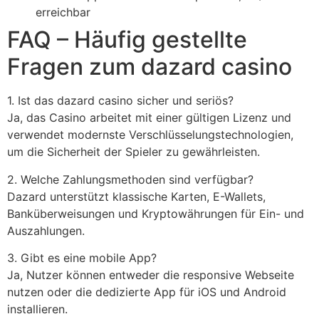
erreichbar
FAQ – Häufig gestellte
Fragen zum dazard casino
1. Ist das dazard casino sicher und seriös?
Ja, das Casino arbeitet mit einer gültigen Lizenz und
verwendet modernste Verschlüsselungstechnologien,
um die Sicherheit der Spieler zu gewährleisten.
2. Welche Zahlungsmethoden sind verfügbar?
Dazard unterstützt klassische Karten, E-Wallets,
Banküberweisungen und Kryptowährungen für Ein- und
Auszahlungen.
3. Gibt es eine mobile App?
Ja, Nutzer können entweder die responsive Webseite
nutzen oder die dedizierte App für iOS und Android
installieren.