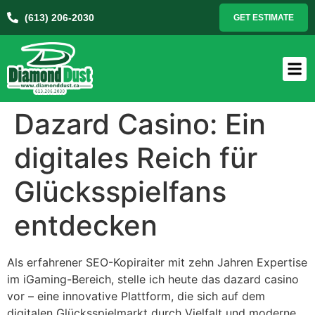
(613) 206-2030
GET ESTIMATE
Dazard Casino: Ein
digitales Reich für
Glücksspielfans
entdecken
Als erfahrener SEO-Kopiraiter mit zehn Jahren Expertise
im iGaming-Bereich, stelle ich heute das dazard casino
vor – eine innovative Plattform, die sich auf dem
digitalen Glücksspielmarkt durch Vielfalt und moderne