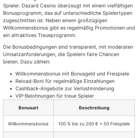
Spieler. Dazard Casino überzeugt mit einem vielfältigen
Bonusprogramm, das auf unterschiedliche Spielertypen
zugeschnitten ist. Neben einem großzügigen
Willkommensbonus gibt es regelmäßig Promotionen und
ein attraktives Treueprogramm.
Die Bonusbedingungen sind transparent, mit moderaten
Umsatzanforderungen, die Spielern faire Chancen
bieten. Dazu zählen:
Willkommensbonus mit Bonusgeld und Freispiele
Reload-Boni für regelmäßige Einzahlungen
Cashback-Angebote zur Verlustminderung
VIP-Belohnungen für treue Spieler
Bonusart
Beschreibung
Willkommensbonus
100 % bis zu 200 € + 50 Freispiele