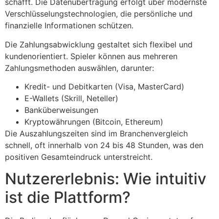
schafft. Die Datenübertragung erfolgt über modernste
Verschlüsselungstechnologien, die persönliche und
finanzielle Informationen schützen.
Die Zahlungsabwicklung gestaltet sich flexibel und
kundenorientiert. Spieler können aus mehreren
Zahlungsmethoden auswählen, darunter:
Kredit- und Debitkarten (Visa, MasterCard)
E-Wallets (Skrill, Neteller)
Banküberweisungen
Kryptowährungen (Bitcoin, Ethereum)
Die Auszahlungszeiten sind im Branchenvergleich
schnell, oft innerhalb von 24 bis 48 Stunden, was den
positiven Gesamteindruck unterstreicht.
Nutzererlebnis: Wie intuitiv
ist die Plattform?