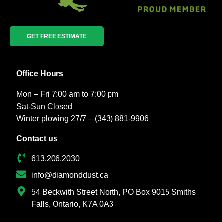
GET FREE ESTIMATE
Office Hours
Mon – Fri 7:00 am to 7:00 pm
Sat-Sun Closed
Winter plowing 27/7 – (343) 881-9906
Contact us
613.206.2030
info@diamonddust.ca
54 Beckwith Street North, PO Box 9015 Smiths
Falls, Ontario, K7A 0A3