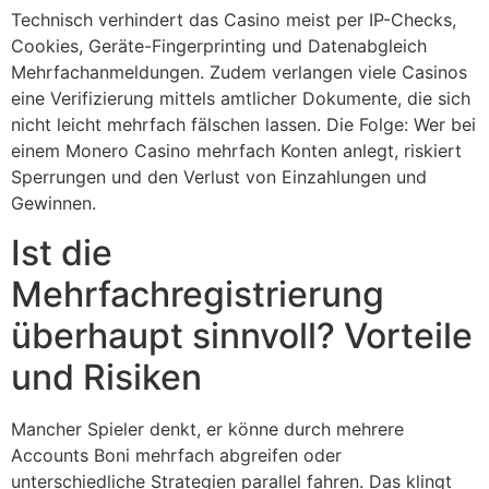
Technisch verhindert das Casino meist per IP-Checks,
Cookies, Geräte-Fingerprinting und Datenabgleich
Mehrfachanmeldungen. Zudem verlangen viele Casinos
eine Verifizierung mittels amtlicher Dokumente, die sich
nicht leicht mehrfach fälschen lassen. Die Folge: Wer bei
einem Monero Casino mehrfach Konten anlegt, riskiert
Sperrungen und den Verlust von Einzahlungen und
Gewinnen.
Ist die
Mehrfachregistrierung
überhaupt sinnvoll? Vorteile
und Risiken
Mancher Spieler denkt, er könne durch mehrere
Accounts Boni mehrfach abgreifen oder
unterschiedliche Strategien parallel fahren. Das klingt