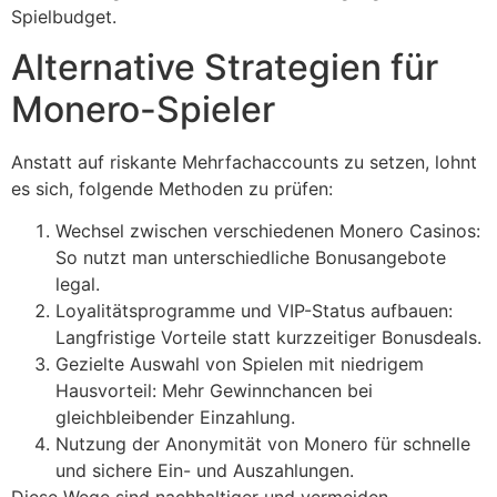
Spielbudget.
Alternative Strategien für
Monero-Spieler
Anstatt auf riskante Mehrfachaccounts zu setzen, lohnt
es sich, folgende Methoden zu prüfen:
Wechsel zwischen verschiedenen Monero Casinos:
So nutzt man unterschiedliche Bonusangebote
legal.
Loyalitätsprogramme und VIP-Status aufbauen:
Langfristige Vorteile statt kurzzeitiger Bonusdeals.
Gezielte Auswahl von Spielen mit niedrigem
Hausvorteil: Mehr Gewinnchancen bei
gleichbleibender Einzahlung.
Nutzung der Anonymität von Monero für schnelle
und sichere Ein- und Auszahlungen.
Diese Wege sind nachhaltiger und vermeiden