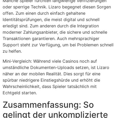
Manche Spieler fürchten langwierige Verifizierungen
oder sperrige Technik. Lizaro begegnet diesen Sorgen
offen. Zum einen durch einfach gehaltene
Identitätsprüfungen, die meist digital und schnell
erledigt sind. Zum anderen durch die Integration
moderner Zahlungsanbieter, die sichere und schnelle
Transaktionen garantieren. Auch mehrsprachiger
Support steht zur Verfügung, um bei Problemen schnell
zu helfen.
Mini-Vergleich: Während viele Casinos noch auf
umständliche Dokumenten-Uploads setzen, ist Lizaro
näher an der mobilen Realität. Dies sorgt für eine
spürbar niedrigere Einstiegshürde und erhöht die
Wahrscheinlichkeit, dass Spieler tatsächlich mit
Echtgeld starten.
Zusammenfassung: So
gelingt der unkomplizierte