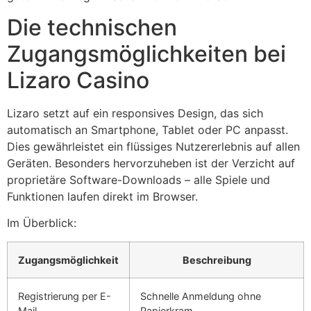
Die technischen
Zugangsmöglichkeiten bei
Lizaro Casino
Lizaro setzt auf ein responsives Design, das sich
automatisch an Smartphone, Tablet oder PC anpasst.
Dies gewährleistet ein flüssiges Nutzererlebnis auf allen
Geräten. Besonders hervorzuheben ist der Verzicht auf
proprietäre Software-Downloads – alle Spiele und
Funktionen laufen direkt im Browser.
Im Überblick:
Zugangsmöglichkeit
Beschreibung
Registrierung per E-
Schnelle Anmeldung ohne
Mail
Papierkram