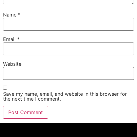
Name
*
Email
*
Website
Save my name, email, and website in this browser for
the next time I comment.