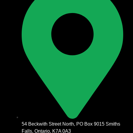
54 Beckwith Street North, PO Box 9015 Smiths
Falls, Ontario, K7A 0A3