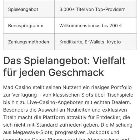
Spieleangebot
3.000+ Titel von Top-Providern
Bonusprogramm
Willkommensbonus bis 200 €
Zahlungsmethoden
Kreditkarte, E-Wallets, Krypto
Das Spielangebot: Vielfalt
für jeden Geschmack
Mad Casino stellt seinen Nutzern ein riesiges Portfolio
zur Verfügung – von klassischen Slots über Tischspiele
bis hin zu Live-Casino-Angeboten mit echten Dealern.
Besonders die Auswahl an Neuheiten und exklusiven
Titeln macht die Plattform attraktiv für Entdecker, die
sich nicht mit Standard zufrieden geben. Die Mischung
aus Megaways-Slots, progressiven Jackpots und
innovativen Game-Shows sorgt für Abwechslung und