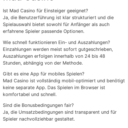
Ist Mad Casino für Einsteiger geeignet?
Ja, die Benutzerführung ist klar strukturiert und die
Spielauswahl bietet sowohl für Anfänger als auch
erfahrene Spieler passende Optionen.
Wie schnell funktionieren Ein- und Auszahlungen?
Einzahlungen werden meist sofort gutgeschrieben,
Auszahlungen erfolgen innerhalb von 24 bis 48
Stunden, abhängig von der Methode.
Gibt es eine App für mobiles Spielen?
Mad Casino ist vollständig mobil-optimiert und benötigt
keine separate App. Das Spielen im Browser ist
komfortabel und schnell.
Sind die Bonusbedingungen fair?
Ja, die Umsatzbedingungen sind transparent und für
Spieler nachvollziehbar gestaltet.