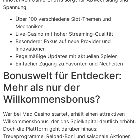
Spannung.
Über 100 verschiedene Slot-Themen und
Mechaniken
Live-Casino mit hoher Streaming-Qualität
Besonderer Fokus auf neue Provider und
Innovationen
Regelmäßige Updates mit aktuellen Spielen
Einfacher Zugang zu Favoriten und Neuheiten
Bonuswelt für Entdecker:
Mehr als nur der
Willkommensbonus?
Wer bei Mad Casino startet, erhält einen attraktiven
Willkommensbonus, der das Spielkapital deutlich erhöht.
Doch die Plattform geht darüber hinaus:
Treueprogramme, Reload-Boni und saisonale Aktionen