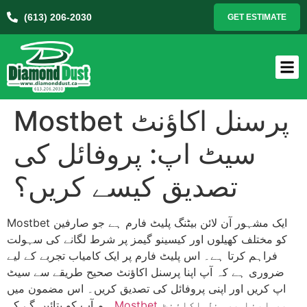
(613) 206-2030
GET ESTIMATE
Mostbet پرسنل اکاؤنٹ
سیٹ اپ: پروفائل کی
تصدیق کیسے کریں؟
Mostbet ایک مشہور آن لائن بیٹنگ پلیٹ فارم ہے جو صارفین
کو مختلف کھیلوں اور کیسینو گیمز پر شرط لگانے کی سہولت
فراہم کرتا ہے۔ اس پلیٹ فارم پر ایک کامیاب تجربے کے لیے
ضروری ہے کہ آپ اپنا پرسنل اکاؤنٹ صحیح طریقے سے سیٹ
اپ کریں اور اپنی پروفائل کی تصدیق کریں۔ اس مضمون میں
پر اپنا پرسنل اکاؤنٹ
Mostbet
ہم آپ کو بتائیں گے کہ