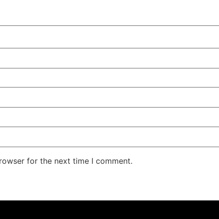
rowser for the next time I comment.