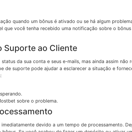
mação quando um bônus é ativado ou se há algum problema 
l que você tenha recebido uma notificação sobre o bônus
 Suporte ao Cliente
o status da sua conta e seus e-mails, mas ainda assim não 
pe de suporte pode ajudar a esclarecer a situação e forne
:
esperando.
ostbet sobre o problema.
rocessamento
er imediatamente devido a um tempo de processamento. 
do bônus. Se você acabou de fazer um depósito ou ativar u