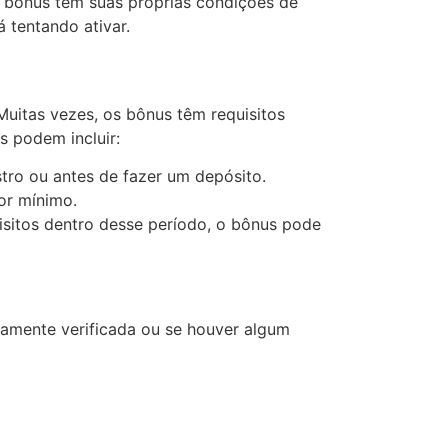
e bônus tem suas próprias condições de
 tentando ativar.
Muitas vezes, os bônus têm requisitos
s podem incluir:
tro ou antes de fazer um depósito.
or mínimo.
sitos dentro desse período, o bônus pode
etamente verificada ou se houver algum