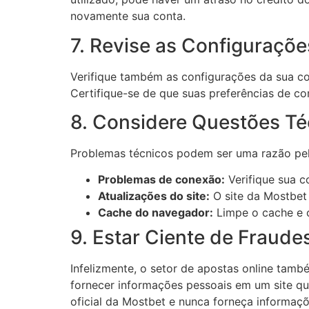
novamente sua conta.
7. Revise as Configuraçõ
Verifique também as configurações da sua co
Certifique-se de que suas preferências de c
8. Considere Questões Té
Problemas técnicos podem ser uma razão pela
Problemas de conexão:
Verifique sua c
Atualizações do site:
O site da Mostbet 
Cache do navegador:
Limpe o cache e o
9. Estar Ciente de Fraude
Infelizmente, o setor de apostas online tamb
fornecer informações pessoais em um site que
oficial da Mostbet e nunca forneça informaçõ