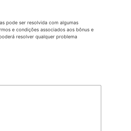
mas pode ser resolvida com algumas
termos e condições associados aos bônus e
 poderá resolver qualquer problema