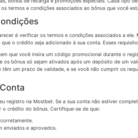
das, bônus de recarga e promoções especiais. Cada tipo d
ler os termos e condições associados ao bônus que você está
 Condições
arecer é verificar os termos e condições associados a ele. 
que o crédito seja adicionado à sua conta. Esses requisito
em que você insira um código promocional durante o regis
os bônus só sejam ativados após um depósito de um val
têm um prazo de validade, e se você não cumprir os requi
 Conta
seu registro na Mostbet. Se a sua conta não estiver compl
 o crédito do bônus. Certifique-se de que:
 corretamente.
m enviados e aprovados.