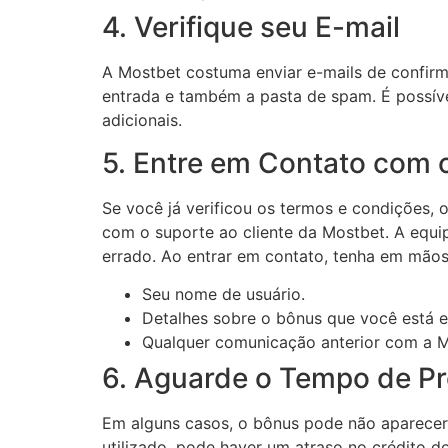
4. Verifique seu E-mail
A Mostbet costuma enviar e-mails de confir
entrada e também a pasta de spam. É possíve
adicionais.
5. Entre em Contato com o
Se você já verificou os termos e condições, 
com o suporte ao cliente da Mostbet. A equi
errado. Ao entrar em contato, tenha em mãos
Seu nome de usuário.
Detalhes sobre o bônus que você está 
Qualquer comunicação anterior com a M
6. Aguarde o Tempo de P
Em alguns casos, o bônus pode não aparec
utilizado, pode haver um atraso no crédito 