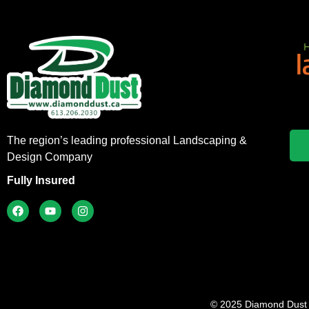
The region’s leading professional Landscaping &
Design Company
Fully Insured
© 2025 Diamond Dust