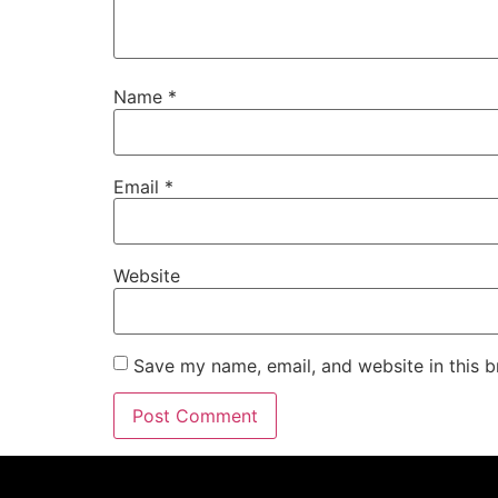
Name
*
Email
*
Website
Save my name, email, and website in this b