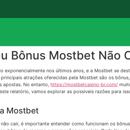
eu Bônus Mostbet Não C
ido exponencialmente nos últimos anos, e a Mostbet se de
 principais atrações oferecidas pela Mostbet são os bônu
as apostas. No entanto,
https://mostbetcasino-br.com/
muito
ste relatório, vamos explorar as possíveis razões para is
da Mostbet
não cair, é importante entender como funcionam os bônus 