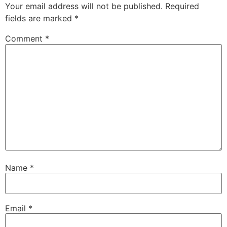
Your email address will not be published.
Required
fields are marked
*
Comment
*
Name
*
Email
*