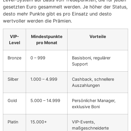
gesetzten Euro gesammelt werden. Je höher der Status,
desto mehr Punkte gibt es pro Einsatz und desto
wertvoller werden die Prämien.
VIP-
Mindestpunkte
Vorteile
Level
pro Monat
Bronze
0 – 999
Basisboni, regulärer
Support
Silber
1.000 – 4.999
Cashback, schnellere
Auszahlungen
Gold
5.000 – 14.999
Persönlicher Manager,
exklusive Boni
Platin
15.000+
VIP-Events,
maßgeschneiderte