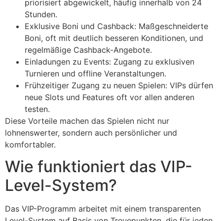
priorisiert abgewickelt, häufig innerhalb von 24
Stunden.
Exklusive Boni und Cashback: Maßgeschneiderte
Boni, oft mit deutlich besseren Konditionen, und
regelmäßige Cashback-Angebote.
Einladungen zu Events: Zugang zu exklusiven
Turnieren und offline Veranstaltungen.
Frühzeitiger Zugang zu neuen Spielen: VIPs dürfen
neue Slots und Features oft vor allen anderen
testen.
Diese Vorteile machen das Spielen nicht nur
lohnenswerter, sondern auch persönlicher und
komfortabler.
Wie funktioniert das VIP-
Level-System?
Das VIP-Programm arbeitet mit einem transparenten
Level-System auf Basis von Treuepunkten, die für jeden