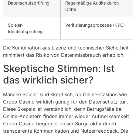
Datenschutzprüfung
Regelmäßige Audits durch
Dritte
Spieler-
Verifizierungsprozesse (KYC)
Identitätsprüfung
Die Kombination aus Lizenz und technischer Sicherheit
minimiert das Risiko von Datenmissbrauch erheblich.
Skeptische Stimmen: Ist
das wirklich sicher?
Manche Spieler sind skeptisch, ob Online-Casinos wie
Croco Casino wirklich genug für den Datenschutz tun.
Diese Skepsis ist verständlich, denn Betrugsfälle bei
Online-Anbietern finden immer wieder Aufmerksamkeit.
Croco Casino begegnet dieser Sorge aktiv durch
transparente Kommunikation und Nutzerfeedback. Die