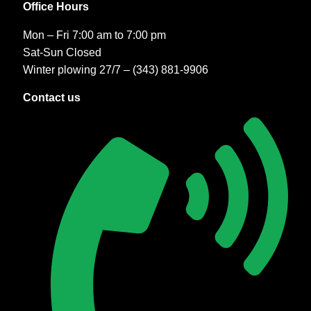
Office Hours
Mon – Fri 7:00 am to 7:00 pm
Sat-Sun Closed
Winter plowing 27/7 – (343) 881-9906
Contact us