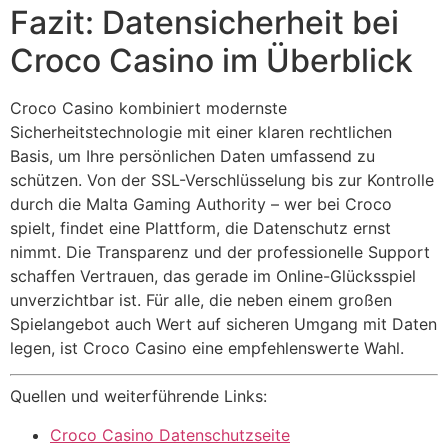
Fazit: Datensicherheit bei
Croco Casino im Überblick
Croco Casino kombiniert modernste
Sicherheitstechnologie mit einer klaren rechtlichen
Basis, um Ihre persönlichen Daten umfassend zu
schützen. Von der SSL-Verschlüsselung bis zur Kontrolle
durch die Malta Gaming Authority – wer bei Croco
spielt, findet eine Plattform, die Datenschutz ernst
nimmt. Die Transparenz und der professionelle Support
schaffen Vertrauen, das gerade im Online-Glücksspiel
unverzichtbar ist. Für alle, die neben einem großen
Spielangebot auch Wert auf sicheren Umgang mit Daten
legen, ist Croco Casino eine empfehlenswerte Wahl.
Quellen und weiterführende Links:
Croco Casino Datenschutzseite