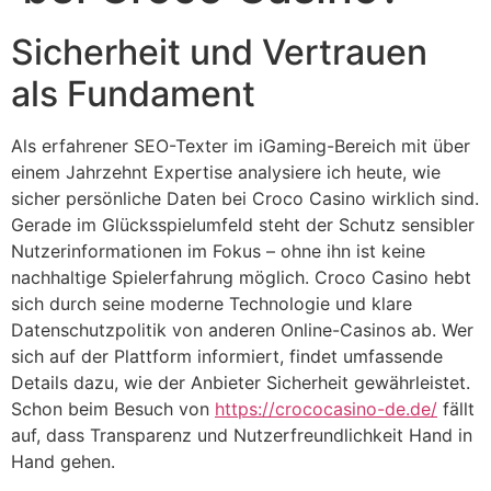
Sicherheit und Vertrauen
als Fundament
Als erfahrener SEO-Texter im iGaming-Bereich mit über
einem Jahrzehnt Expertise analysiere ich heute, wie
sicher persönliche Daten bei Croco Casino wirklich sind.
Gerade im Glücksspielumfeld steht der Schutz sensibler
Nutzerinformationen im Fokus – ohne ihn ist keine
nachhaltige Spielerfahrung möglich. Croco Casino hebt
sich durch seine moderne Technologie und klare
Datenschutzpolitik von anderen Online-Casinos ab. Wer
sich auf der Plattform informiert, findet umfassende
Details dazu, wie der Anbieter Sicherheit gewährleistet.
Schon beim Besuch von
https://crococasino-de.de/
fällt
auf, dass Transparenz und Nutzerfreundlichkeit Hand in
Hand gehen.